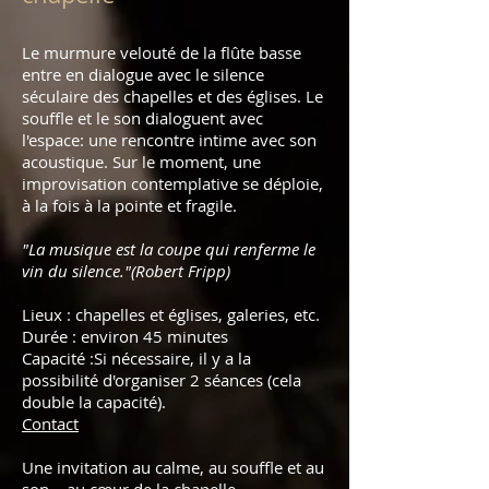
Le murmure velouté de la flûte basse
entre en dialogue avec le silence
séculaire des chapelles et des églises. Le
souffle et le son dialoguent avec
l'espace: une rencontre intime avec son
acoustique. Sur le moment, une
improvisation contemplative se déploie,
à la fois à la pointe et fragile.
"La musique est la coupe qui renferme le
vin du silence."(Robert Fripp)
Lieux : chapelles et églises, galeries, etc.
Durée : environ 45 minutes
Capacité :Si nécessaire, il y a la
possibilité d'organiser 2 séances (cela
double la capacité).
Contact
Une invitation au calme, au souffle et au